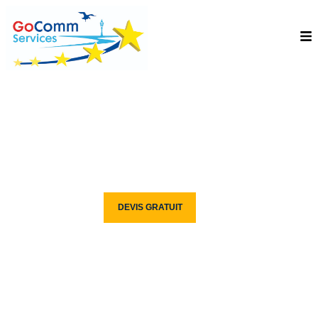
ÉCOLE D’ANGLAIS SAINT-
QUENTIN-FALLAVIER
Découvrez GOCOMM SERVICES, Votre Centre De Formation
CONTACT
DEVIS GRATUIT