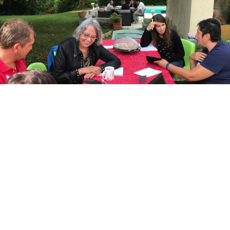
NOS FORMATIONS
Apprendre avec GoComm, c’est bien plus qu’une simple
formation : c’est une expérience humaine et motivante.
Nos formateurs partagent leur passion, leur savoir-faire et
leur énergie pour faire grandir votre confiance et vos
compétences, à votre rythme.