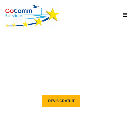
FORMATION
MANAGEMENT
ANGLAIS LA CÔTE-SAINT-
ANDRÉ
Découvrez GOCOMM SERVICES, Votre Centre De Formation
CONTACT
DEVIS GRATUIT