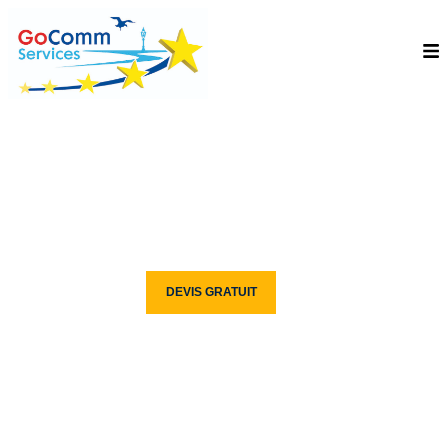
TRADUCTION
ANGLAIS CRÉMIEU
Découvrez GOCOMM SERVICES, Votre Centre De Formation
CONTACT
DEVIS GRATUIT